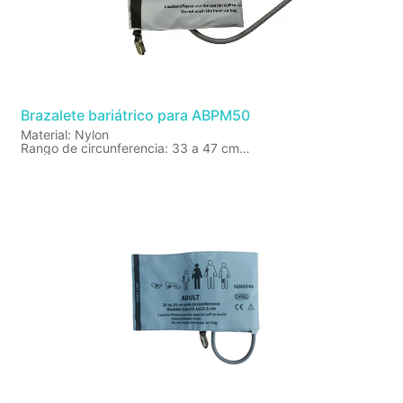
Brazalete bariátrico para ABPM50
Material: Nylon
Rango de circunferencia: 33 a 47 cm
Tamaño de la bolsa interna: 16.5 x 32 cm