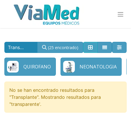
(25 encontrado)
QUIROFANO
NEONATOLOGIA
No se han encontrado resultados para
"
Transplante
". Mostrando resultados para
"
transparente
'.