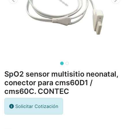
SpO2 sensor multisitio neonatal,
conector para cms60D1 /
cms60C. CONTEC
Solicitar Cotización