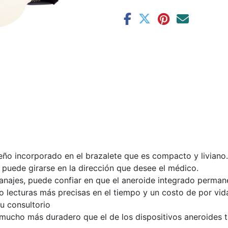
eño incorporado en el brazalete que es compacto y liviano
puede girarse en la dirección que desee el médico.
anajes, puede confiar en que el aneroide integrado perman
 lecturas más precisas en el tiempo y un costo de por vida 
su consultorio
mucho más duradero que el de los dispositivos aneroides t