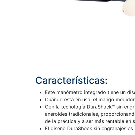
Características:
Este manómetro integrado tiene un dis
Cuando está en uso, el mango medidor 
Con la tecnología DuraShock™ sin engr
aneroides tradicionales, proporcionando
de la práctica y a ser más rentable en 
El diseño DuraShock sin engranajes es 