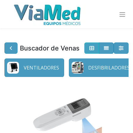
Buscador de Venas
VENTILADORES
DESFIBRILADORES