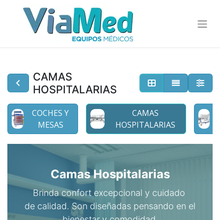
CAMAS
HOSPITALARIAS
COCHES Y
CAMAS
MESAS
HOSPITALARIAS
Camas Hospitalarias
Brinda confort excepcional y cuidado
de calidad. Son diseñadas pensando en el
bienestar y comodidad