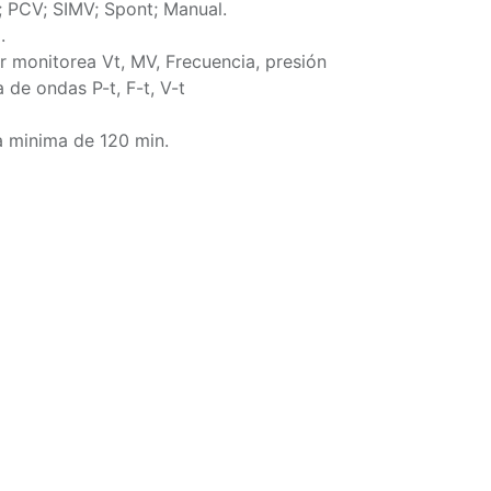
; PCV; SIMV; Spont; Manual.
.
or monitorea Vt, MV, Frecuencia, presión
 de ondas P-t, F-t, V-t
a minima de 120 min.