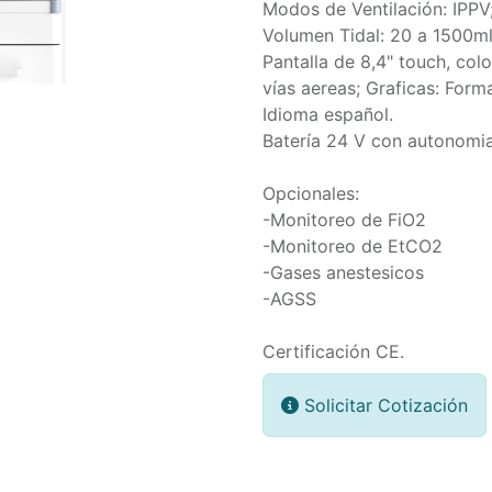
Modos de Ventilación: IPPV
Volumen Tidal: 20 a 1500ml
Pantalla de 8,4" touch, col
vías aereas; Graficas: Forma
Idioma español.
Batería 24 V con autonomi
Opcionales:
-Monitoreo de FiO2
-Monitoreo de EtCO2
-Gases anestesicos
-AGSS
Certificación CE.
Solicitar Cotización