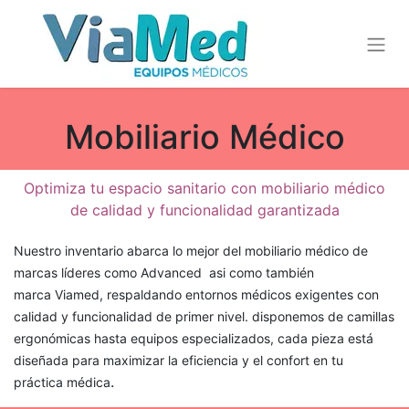
Mobiliario Médico
Optimiza tu espacio sanitario con mobiliario médico
de calidad y funcionalidad garantizada
Nuestro inventario abarca lo mejor del mobiliario médico de
marcas líderes como Advanced asi como también
marca Viamed, respaldando entornos médicos exigentes con
calidad y funcionalidad de primer nivel. disponemos de camillas
ergonómicas hasta equipos especializados, cada pieza está
diseñada para maximizar la eficiencia y el confort en tu
.
práctica médica