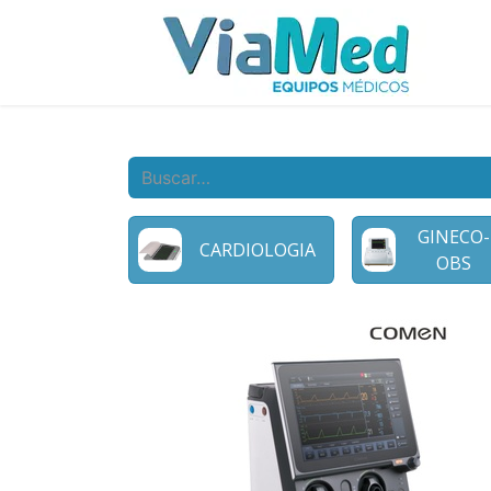
GINECO-
CARDIOLOGIA
OBS