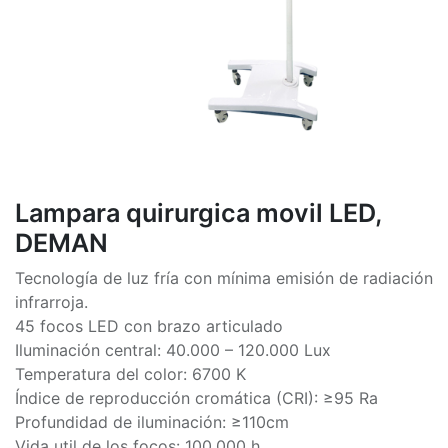
Lampara quirurgica movil LED,
DEMAN
Tecnología de luz fría con mínima emisión de radiación
infrarroja.
45 focos LED con brazo articulado
Iluminación central: 40.000 – 120.000 Lux
Temperatura del color: 6700 K
Índice de reproducción cromática (CRI): ≥95 Ra
Profundidad de iluminación: ≥110cm
Vida util de los focos: 100.000 h