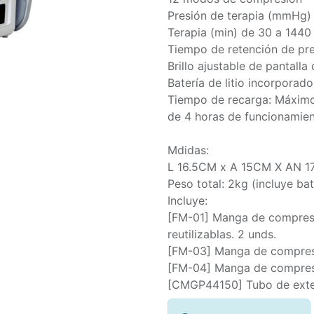
Presión de terapia (mmHg)
Terapia (min) de 30 a 1440
Tiempo de retención de pre
Brillo ajustable de pantalla 
Batería de litio incorporado
Tiempo de recarga: Máximo
de 4 horas de funcionamien
Mdidas:
L 16.5CM x A 15CM X AN 1
Peso total: 2kg (incluye bate
Incluye:
[FM-01] Manga de compresi
reutilizablas. 2 unds.
[FM-03] Manga de compresió
[FM-04] Manga de compresió
[CMGP44150] Tubo de exten