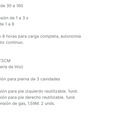
 de 30 a 160
sión de 1 a 3 s
de 1 a 8
 8 horas para carga completa, autonomía
to continuo.
7.5CM
ría de litio)
ón para pierna de 3 cavidades
n para pie izquierdo reutilizable. 1und.
n para pie derecho reutilizable. 1und.
sión de gas, 1.59M. 2 unds.