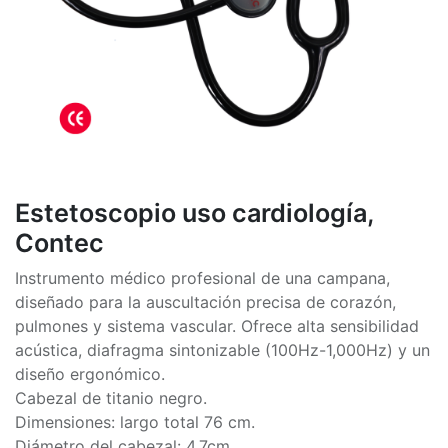
Estetoscopio uso cardiología,
Contec
Instrumento médico profesional de una campana,
diseñado para la auscultación precisa de corazón,
pulmones y sistema vascular. Ofrece alta sensibilidad
acústica, diafragma sintonizable (100Hz-1,000Hz) y un
diseño ergonómico.
Cabezal de titanio negro.
Dimensiones: largo total 76 cm.
Diámetro del cabezal: 4,7cm.