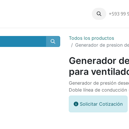
+593 99 
Inicio
Productos
Nosotros
Contáctenos
Nuestros cli
Todos los productos
Generador de presion de
Generador de
para ventilad
Generador de presión desec
Doble línea de conducción 
Solicitar Cotización