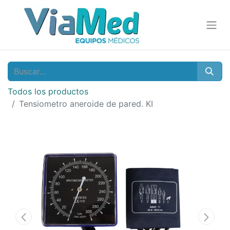
Todos los productos
Tensiometro aneroide de pared. KI