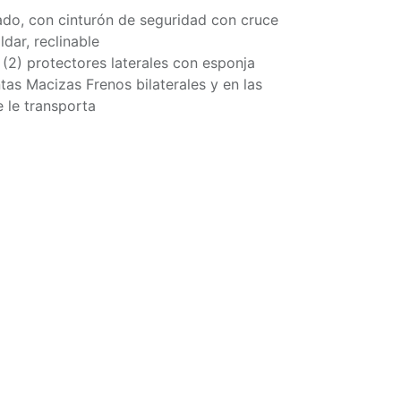
ado, con cinturón de seguridad con cruce
ldar, reclinable
(2) protectores laterales con esponja
tas Macizas Frenos bilaterales y en las
 le transporta