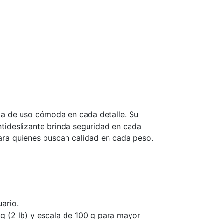
ia de uso cómoda en cada detalle. Su
tideslizante brinda seguridad en cada
 para quienes buscan calidad en cada peso.
uario.
kg (2 lb) y escala de 100 g para mayor