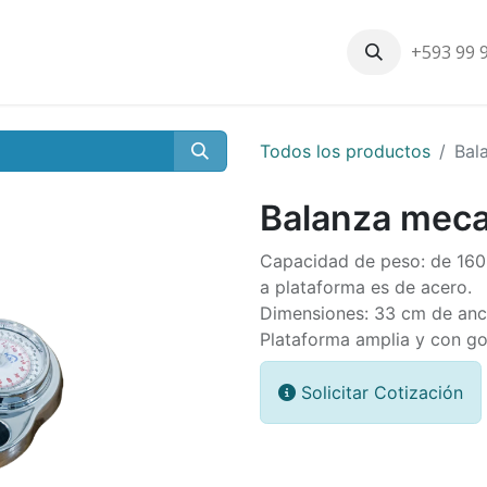
+593 99 
Inicio
Productos
Nosotros
Contáctenos
Nuestros cli
Todos los productos
Bal
Balanza mecan
Capacidad de peso: de 160k
a plataforma es de acero.
Dimensiones: 33 cm de anch
Plataforma amplia y con go
Solicitar Cotización