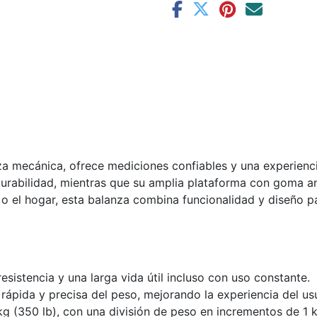
za mecánica, ofrece mediciones confiables y una experienc
urabilidad, mientras que su amplia plataforma con goma an
s o el hogar, esta balanza combina funcionalidad y diseño
resistencia y una larga vida útil incluso con uso constante.
ra rápida y precisa del peso, mejorando la experiencia del us
kg (350 lb), con una división de peso en incrementos de 1 