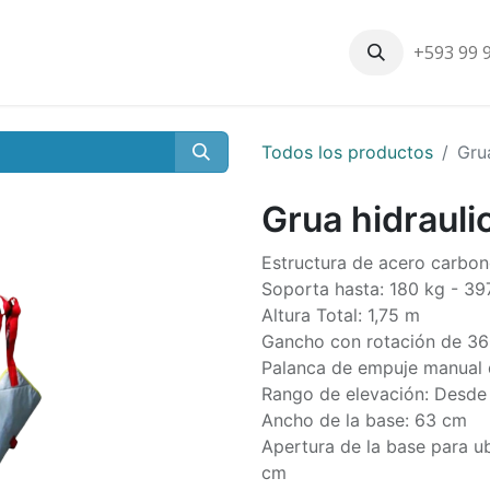
+593 99 
Inicio
Productos
Nosotros
Contáctenos
Nuestros cli
Todos los productos
Grua
Grua hidraulic
Estructura de acero carbo
Soporta hasta: 180 kg - 39
Altura Total: 1,75 m
Gancho con rotación de 36
Palanca de empuje manual d
Rango de elevación: Desde
Ancho de la base: 63 cm
Apertura de la base para u
cm