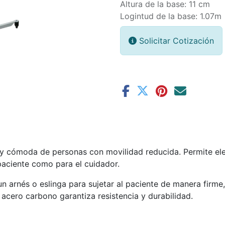
Altura de la base: 11 cm
Logintud de la base: 1.07m
Solicitar Cotización
a y cómoda de personas con movilidad reducida. Permite ele
paciente como para el cuidador.
un arnés o eslinga para sujetar al paciente de manera firm
e acero carbono garantiza resistencia y durabilidad.