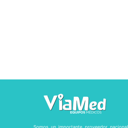
Somos un importante proveedor naciona