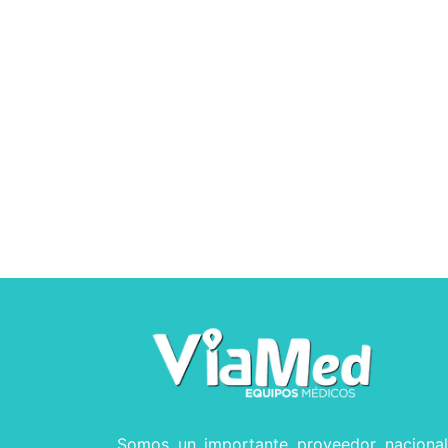
Somos un importante proveedor naciona