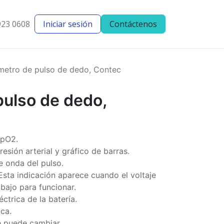
923 0608
Iniciar sesión
Contáctenos
entes
Blog
metro de pulso de dedo, Contec
pulso de dedo,
SpO2.
resión arterial y gráfico de barras.
e onda del pulso.
 Esta indicación aparece cuando el voltaje
bajo para funcionar.
éctrica de la batería.
ca.
e puede cambiar.