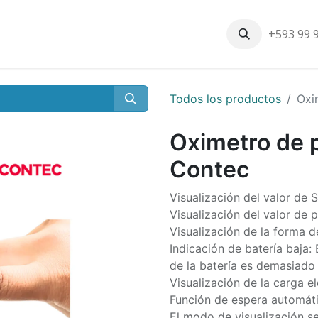
+593 99 
Inicio
Productos
Nosotros
Contáctenos
Nuestros cli
Todos los productos
Oxi
Oximetro de 
Contec
Visualización del valor de 
Visualización del valor de p
Visualización de la forma d
Indicación de batería baja:
de la batería es demasiado 
Visualización de la carga el
Función de espera automáti
El modo de visualización s