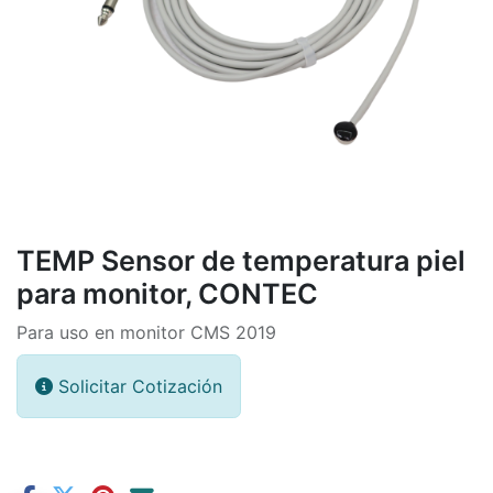
TEMP Sensor de temperatura piel
para monitor, CONTEC
Para uso en monitor CMS 2019
Solicitar Cotización