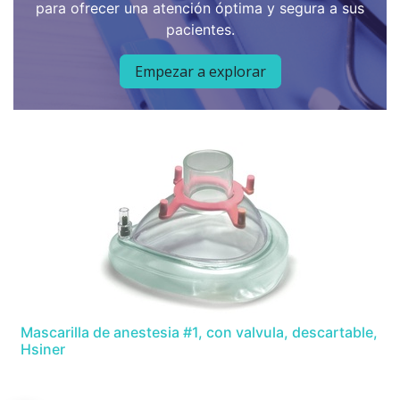
para ofrecer una atención óptima y segura a sus
pacientes.
Empezar a explorar
Mascarilla de anestesia #1, con valvula, descartable,
Hsiner