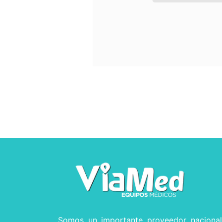
Somos un importante proveedor naciona