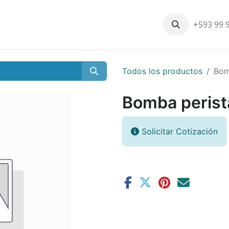
+593 99 
Inicio
Productos
Nosotros
Contáctenos
Nuestros cli
Todos los productos
Bom
Bomba perist
Solicitar Cotización