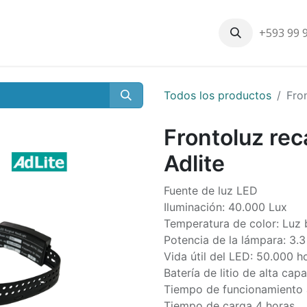
+593 99 
Inicio
Productos
Nosotros
Contáctenos
Nuestros cli
Todos los productos
Fron
Frontoluz rec
Adlite
Fuente de luz LED
Iluminación: 40.000 Lux
Temperatura de color: Luz
Potencia de la lámpara: 3.
Vida útil del LED: 50.000 h
Batería de litio de alta ca
Tiempo de funcionamiento a
Tiempo de carga 4 horas