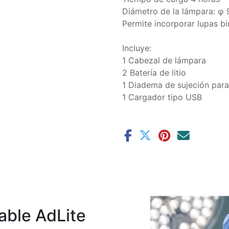
Diámetro de la lámpara: φ
Permite incorporar lupas b
Incluye:
1 Cabezal de lámpara
2 Batería de litio
1 Diadema de sujeción par
1 Cargador tipo USB
able AdLite