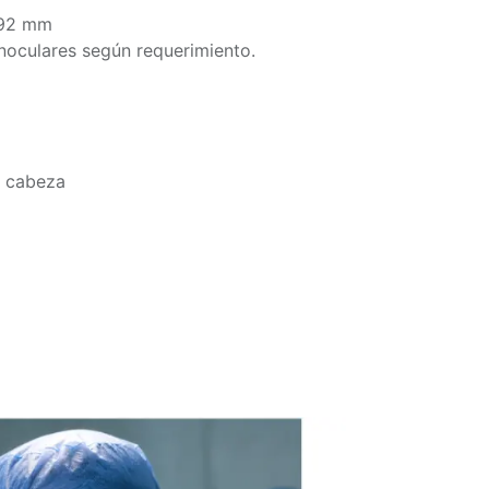
 92 mm
inoculares según requerimiento.
a cabeza