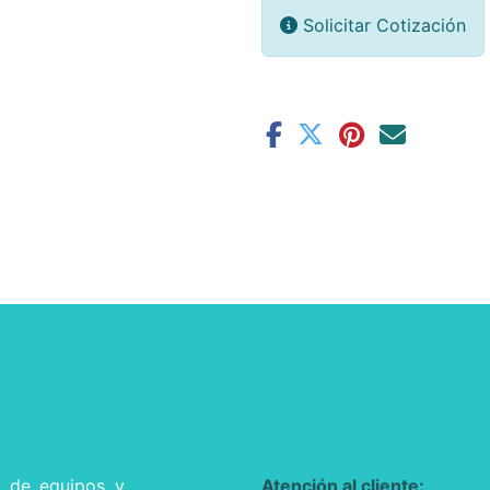
Solicitar Cotización
l de equipos y
Atención al cliente: