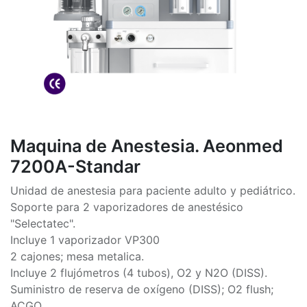
Maquina de Anestesia. Aeonmed
7200A-Standar
Unidad de anestesia para paciente adulto y pediátrico.
Soporte para 2 vaporizadores de anestésico
"Selectatec".
Incluye 1 vaporizador VP300
2 cajones; mesa metalica.
Incluye 2 flujómetros (4 tubos), O2 y N2O (DISS).
Suministro de reserva de oxígeno (DISS); O2 flush;
ACGO.