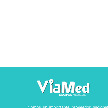
Somos un importante proveedor naciona