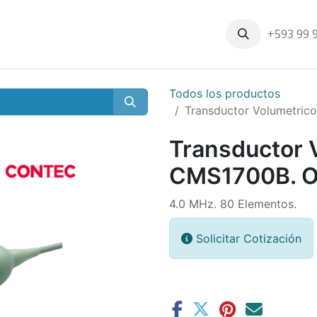
+593 99 
Inicio
Productos
Nosotros
Contáctenos
Nuestros cli
Todos los productos
Transductor Volumetric
Transductor 
CMS1700B. O
4.0 MHz. 80 Elementos.
Solicitar Cotización