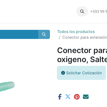
+593 99 
Inicio
Productos
Nosotros
Contáctenos
Nuestros cli
Todos los productos
Conector para extensión
Conector par
oxigeno, Salt
Solicitar Cotización