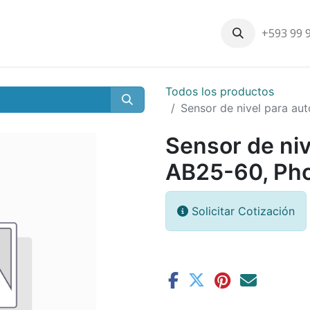
+593 99 
Inicio
Productos
Nosotros
Contáctenos
Nuestros cli
Todos los productos
Sensor de nivel para au
Sensor de niv
AB25-60, Ph
Solicitar Cotización