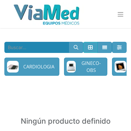
GINECO-
CARDIOLOGIA
OBS
Ningún producto definido